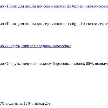
ью «Носки для школы для серых школьных будней» светло-серые
ью «Носки для школы для серых школьных будней» светло-серые
ью «О круть, ничего не задали» бирюзовые
ю «О круть, ничего не задали» бирюзовые: хлопок 80%, полиам
80%, полиамид 18%, лайкра 2%