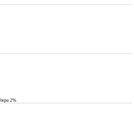
айкра 2%