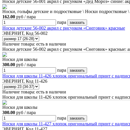
Носки детские 56-001 акрил с рисунком «Дед Мороз» синие: а
Носки, гольфы детские и подростковые \ Носки подростковые 
162.00
руб / пара
пара
Носки детские 56-002 акрил с рисунком «Снеговик» красные
ЭВЕРНИТ, Код 56-002
Наличие товара:
есть в наличии
Носки детские 56-002 акрил с рисунком «Снеговик» красные: 
Носки для школы
300.00
руб / пара
пара
Носки для школы 11-426 хлопок оригинальный принт с надпис
ЭВЕРНИТ, Код 11-426
Наличие товара:
есть в наличии
Носки для школы 11-426 хлопок оригинальный принт с надпис
Носки для школы
300.00
руб / пара
пара
Носки для школы 11-427 хлопок оригинальный принт с надпис
ЭВЕРНИТ, Код 11-427