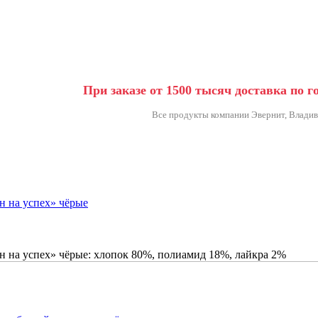
При заказе от 1500 тысяч
доставка по г
Все продукты компании Эвернит, Владив
н на успех» чёрые
н на успех» чёрые: хлопок 80%, полиамид 18%, лайкра 2%