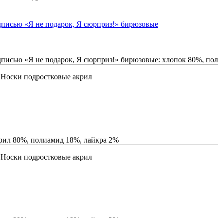
дписью «Я не подарок, Я сюрприз!» бирюзовые
дписью «Я не подарок, Я сюрприз!» бирюзовые: хлопок 80%, по
\ Носки подростковые акрил
крил 80%, полиамид 18%, лайкра 2%
\ Носки подростковые акрил