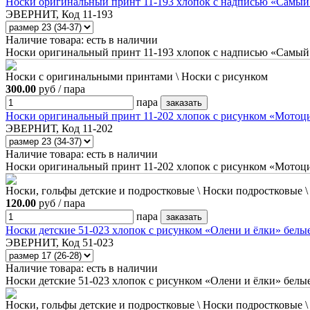
Носки оригинальный принт 11-193 хлопок с надписью «Самы
ЭВЕРНИТ, Код 11-193
Наличие товара:
есть в наличии
Носки оригинальный принт 11-193 хлопок с надписью «Самый
Носки с оригинальными принтами \ Носки с рисунком
300.00
руб / пара
пара
Носки оригинальный принт 11-202 хлопок с рисунком «Мотоц
ЭВЕРНИТ, Код 11-202
Наличие товара:
есть в наличии
Носки оригинальный принт 11-202 хлопок с рисунком «Мотоц
Носки, гольфы детские и подростковые \ Носки подростковые 
120.00
руб / пара
пара
Носки детские 51-023 хлопок с рисунком «Олени и ёлки» белы
ЭВЕРНИТ, Код 51-023
Наличие товара:
есть в наличии
Носки детские 51-023 хлопок с рисунком «Олени и ёлки» белы
Носки, гольфы детские и подростковые \ Носки подростковые 