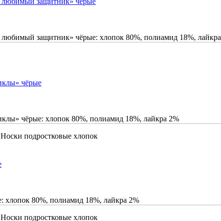
й любимый защитник» чёрые
 любимый защитник» чёрые: хлопок 80%, полиамид 18%, лайкр
иклы» чёрые
иклы» чёрые: хлопок 80%, полиамид 18%, лайкра 2%
\ Носки подростковые хлопок
е
е: хлопок 80%, полиамид 18%, лайкра 2%
\ Носки подростковые хлопок