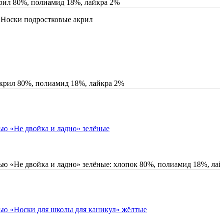
крил 80%, полиамид 18%, лайкра 2%
\ Носки подростковые акрил
акрил 80%, полиамид 18%, лайкра 2%
ью «Не двойка и ладно» зелёные
ью «Не двойка и ладно» зелёные: хлопок 80%, полиамид 18%, л
ью «Носки для школы для каникул» жёлтые