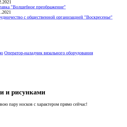
2.2021
авка "Волшебное преображение"
1.2021
удничество с общественной организацией "Воскресенье"
ию
Оператор-наладчик вязального оборудования
и и рисунками
вою пару носков с характером прямо сейчас!