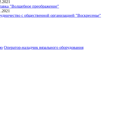
2.2021
авка "Волшебное преображение"
1.2021
удничество с общественной организацией "Воскресенье"
ию
Оператор-наладчик вязального оборудования