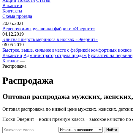
Акции
Новости
Статьи
Вакансии
Контакты
Схема проезда
20.05.2021
Веревочки-выручалочки фабрики «Эвернит»
04.12.2019
Элитная шерсть мериноса в носках «Эвернит»
06.05.2019
Быстрее, выше, сильнее вместе с фабрикой комфортных носков
Вакансии
Администратор отдела продаж
Бухгалтер на перви
Каталог
—
Распродажа
Распродажа
Оптовая распродажа мужских, женских,
Оптовая распродажа по низкой цене мужских, женских, детски
Носки Эвернит – носки премиум класса – высокое качество по 