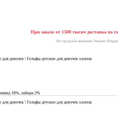
При заказе от 1500 тысяч
доставка по г
Все продукты компании Эвернит, Владив
 для девочек \ Гольфы детские для девочек хлопок
лиамид 18%, лайкра 2%
 для девочек \ Гольфы детские для девочек хлопок