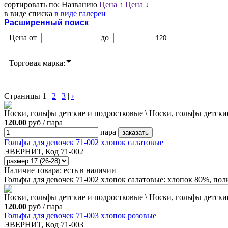
сортировать по:
Названию
Цена ↑
Цена ↓
в виде списка
в виде галереи
Расширенный поиск
Цена от
до
Торговая марка:
Страницы
1
|
2
|
3
|
›
Носки, гольфы детские и подростковые \ Носки, гольфы детские
120.00
руб / пара
пара
Гольфы для девочек 71-002 хлопок салатовые
ЭВЕРНИТ, Код 71-002
Наличие товара:
есть в наличии
Гольфы для девочек 71-002 хлопок салатовые: хлопок 80%, по
Носки, гольфы детские и подростковые \ Носки, гольфы детские
120.00
руб / пара
Гольфы для девочек 71-003 хлопок розовые
ЭВЕРНИТ, Код 71-003