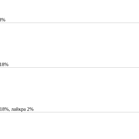
18%
 18%
 18%, лайкра 2%