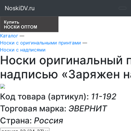
NoskiDV.ru
Каталог
—
Носки с оригинальными принтами
—
Носки с надписями
Носки оригинальный п
надписью «Заряжен н
Код товара (артикул):
11-192
Торговая марка:
ЭВЕРНИТ
Страна:
Россия