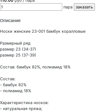
110.00
руб / пара
пара
Описание
Носки женские 23-001 бамбук коралловые
Размерный ряд
размер 23 (34-37)
размер 25 (37-39)
Состав: бамбук 82%, полиамид 18%
Состав:
- бамбук 82%
- полиамид 18%
Характеристика носков:
- натуральная пряжа;