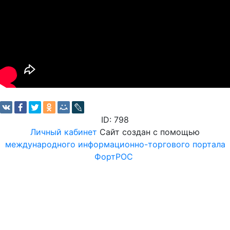
ID: 798
Личный кабинет
Сайт создан с помощью
международного информационно-торгового портала
ФортРОС