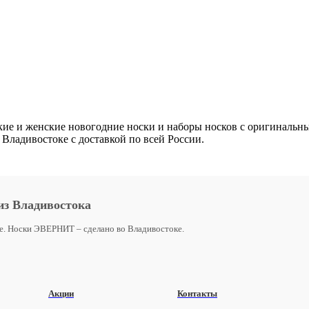
кие и женские новогодние носки и наборы носков с оригиналь
 Владивостоке с доставкой по всей России.
из Владивостока
ие. Носки ЭВЕРНИТ – сделано во Владивостоке.
Акции
Контакты