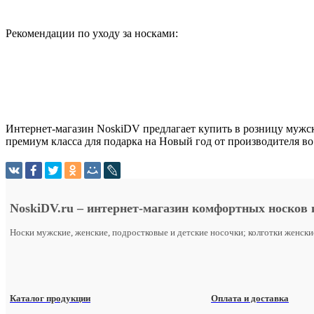
Рекомендации по уходу за носками:
Интернет-магазин NoskiDV предлагает купить в розницу мужс
премиум класса для подарка на Новый год от производителя во
NoskiDV.ru
– интернет-магазин комфортных носков 
Носки мужские, женские, подростковые и детские носочки; колготки женск
Каталог продукции
Оплата и доставка