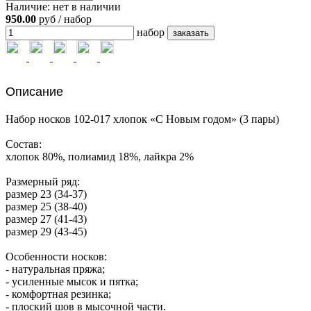
Наличие:
нет в наличии
950.00
руб / набор
набор
Описание
Набор носков 102-017 хлопок «С Новым годом» (3 пары)
Состав:
хлопок 80%, полиамид 18%, лайкра 2%
Размерный ряд:
размер 23 (34-37)
размер 25 (38-40)
размер 27 (41-43)
размер 29 (43-45)
Особенности носков:
- натуральная пряжа;
- усиленные мысок и пятка;
- комфортная резинка;
- плоский шов в мысочной части.