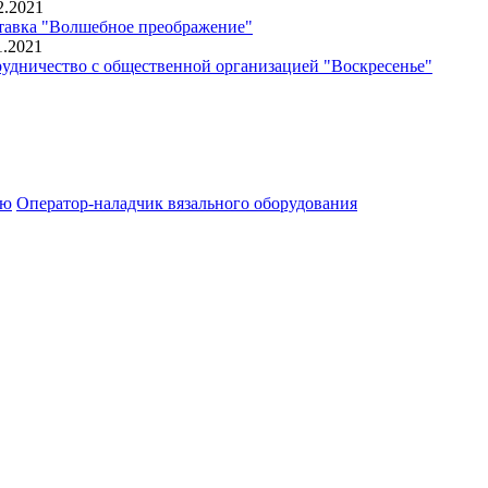
2.2021
авка "Волшебное преображение"
1.2021
удничество с общественной организацией "Воскресенье"
ию
Оператор-наладчик вязального оборудования