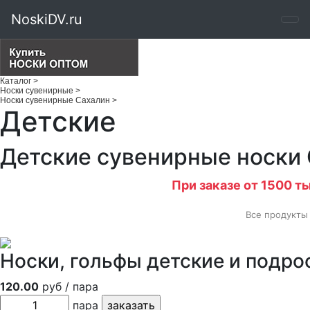
NoskiDV.ru
Каталог
>
Носки сувенирные
>
Носки сувенирные Сахалин
>
Детские
Детские сувенирные носки
При заказе от 1500 т
Все продукты
Носки, гольфы детские и подро
120.00
руб / пара
пара