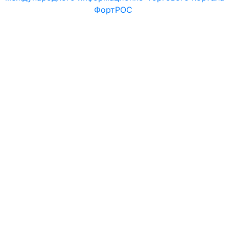
ФортРОС