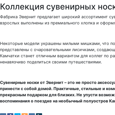
Коллекция сувенирных носк
Фабрика Эвернит предлагает широкий ассортимент сув
взрослых выполнены из премиального хлопка и оформ
Некоторые модели украшены милыми мишками, что пон
представлены с очаровательными лисичками, создающ
Камчатки станет отличным вариантом для коллег по р
ненавязчиво поделиться своими путешествиями.
Сувенирные носки от Эвернит – это не просто аксесс
принести с собой домой. Практичные, стильные и ко
прекрасным подарком для близких. Не упусти возможн
воспоминания о поездке на необычный полуостров Ка