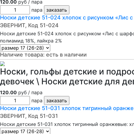
120.00
руб / пара
пара
Носки детские 51-024 хлопок с рисунком «Лис 
ЭВЕРНИТ, Код 51-024
Носки детские 51-024 хлопок с рисунком «Лис с шарфо
полиамид 18%, лайкра 2%
Наличие товара:
есть в наличии
Носки, гольфы детские и подро
девочек \ Носки детские для де
120.00
руб / пара
пара
Носки детские 51-031 хлопок тигринный оранж
ЭВЕРНИТ, Код 51-031
Носки детские 51-031 хлопок тигринный оранжевые: х