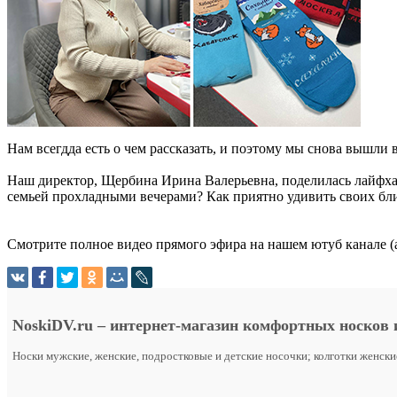
Нам всегдда есть о чем рассказать, и поэтому мы снова вышли 
Наш директор, Щербина Ирина Валерьевна, поделилась лайфха
семьей прохладными вечерами? Как приятно удивить своих бли
Смотрите полное видео прямого эфира на нашем ютуб канале (а
NoskiDV.ru
– интернет-магазин комфортных носков 
Носки мужские, женские, подростковые и детские носочки; колготки женск