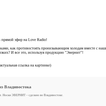
в прямой эфир на Love Radio!
ками, как противостоять пронизывающим холодам вместе с наш
зких? И все это, используя продукцию "Эвернит"!
ктуальная ссылка на картинке)
из Владивостока
ие. Носки ЭВЕРНИТ – сделано во Владивостоке.