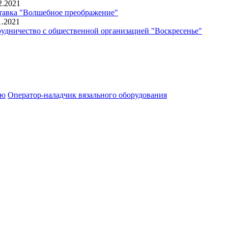
2.2021
авка "Волшебное преображение"
1.2021
удничество с общественной организацией "Воскресенье"
ию
Оператор-наладчик вязального оборудования